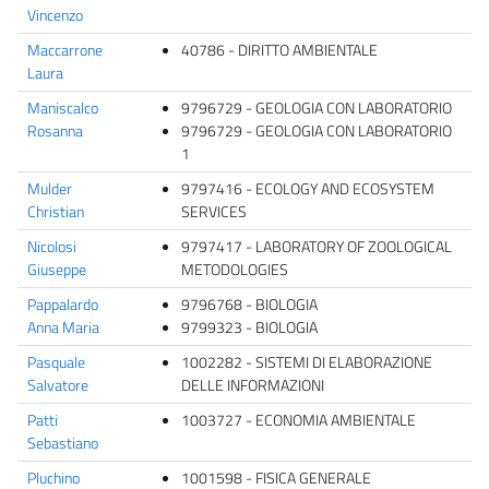
Vincenzo
Maccarrone
40786 - DIRITTO AMBIENTALE
Laura
Maniscalco
9796729 - GEOLOGIA CON LABORATORIO
Rosanna
9796729 - GEOLOGIA CON LABORATORIO
1
Mulder
9797416 - ECOLOGY AND ECOSYSTEM
Christian
SERVICES
Nicolosi
9797417 - LABORATORY OF ZOOLOGICAL
Giuseppe
METODOLOGIES
Pappalardo
9796768 - BIOLOGIA
Anna Maria
9799323 - BIOLOGIA
Pasquale
1002282 - SISTEMI DI ELABORAZIONE
Salvatore
DELLE INFORMAZIONI
Patti
1003727 - ECONOMIA AMBIENTALE
Sebastiano
Pluchino
1001598 - FISICA GENERALE