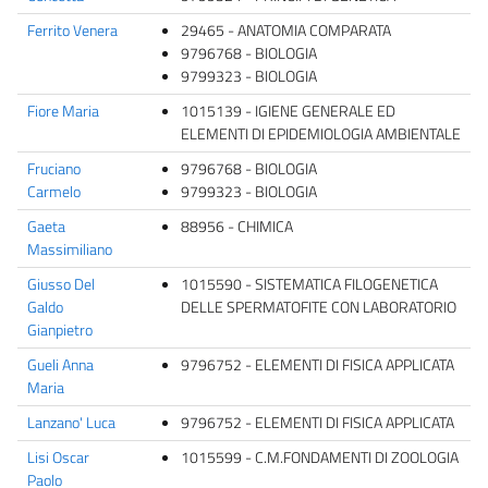
Ferrito Venera
29465 - ANATOMIA COMPARATA
9796768 - BIOLOGIA
9799323 - BIOLOGIA
Fiore Maria
1015139 - IGIENE GENERALE ED
ELEMENTI DI EPIDEMIOLOGIA AMBIENTALE
Fruciano
9796768 - BIOLOGIA
Carmelo
9799323 - BIOLOGIA
Gaeta
88956 - CHIMICA
Massimiliano
Giusso Del
1015590 - SISTEMATICA FILOGENETICA
Galdo
DELLE SPERMATOFITE CON LABORATORIO
Gianpietro
Gueli Anna
9796752 - ELEMENTI DI FISICA APPLICATA
Maria
Lanzano' Luca
9796752 - ELEMENTI DI FISICA APPLICATA
Lisi Oscar
1015599 - C.M.FONDAMENTI DI ZOOLOGIA
Paolo