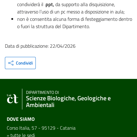
condividerà il .
ppt,
da supporto alla disquisizione,
attraverso l’uso di un pc messo a disposizione in aula;
non è consentita alcuna forma di festeggiamento dentro
o fuori la struttura del Dipartimento.
Data di pubblicazione: 22/04/2026
Condividi
DIPARTIMENTO DI
Scienze Biologiche, Geologiche e
Ambientali
DOVE SIAMO
Corso Italia, 57 - 95129 - Catania
»
tutte le sedi