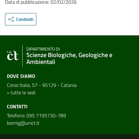
Data di pubblicazione: 02/02/2026
Condividi
DIPARTIMENTO DI
Scienze Biologiche, Geologiche e
Ambientali
DOVE SIAMO
Corso Italia, 57 - 95129 - Catania
»
tutte le sedi
CONTATTI
Telefono: 095 7195730-789
biomlg@unict.it
Link e informazioni utili