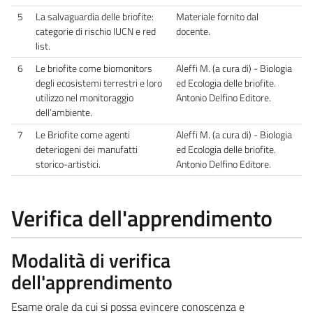
5
La salvaguardia delle briofite:
Materiale fornito dal
categorie di rischio IUCN e red
docente.
list.
6
Le briofite come biomonitors
Aleffi M. (a cura di) - Biologia
degli ecosistemi terrestri e loro
ed Ecologia delle briofite.
utilizzo nel monitoraggio
Antonio Delfino Editore.
dell’ambiente.
7
Le Briofite come agenti
Aleffi M. (a cura di) - Biologia
deteriogeni dei manufatti
ed Ecologia delle briofite.
storico-artistici.
Antonio Delfino Editore.
Verifica dell'apprendimento
Modalità di verifica
dell'apprendimento
Esame orale da cui si possa evincere conoscenza e