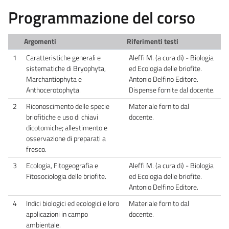
Programmazione del corso
Argomenti
Riferimenti testi
1
Caratteristiche generali e
Aleffi M. (a cura di) - Biologia
sistematiche di Bryophyta,
ed Ecologia delle briofite.
Marchantiophyta e
Antonio Delfino Editore.
Anthocerotophyta.
Dispense fornite dal docente.
2
Riconoscimento delle specie
Materiale fornito dal
briofitiche e uso di chiavi
docente.
dicotomiche; allestimento e
osservazione di preparati a
fresco.
3
Ecologia, Fitogeografia e
Aleffi M. (a cura di) - Biologia
Fitosociologia delle briofite.
ed Ecologia delle briofite.
Antonio Delfino Editore.
4
Indici biologici ed ecologici e loro
Materiale fornito dal
applicazioni in campo
docente.
ambientale.