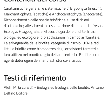
Caratteristiche generali e sistematiche di Bryophyta (muschi),
Marchantiophyta (epatiche) e Anthocerotophyta (antocerote).
Riconoscimento delle specie briofitiche e uso di chiavi
dicotomiche; allestimento e osservazione di preparati a fresco.
Ecologia, Fitogeografia e Fitosociologia delle briofite. Indici
biologici ed ecologici e loro applicazioni in campo ambientale.
La salvaguardia delle briofite: categorie di rischio IUCN e red
list. Le briofite come biomonitors degli ecosistemi terrestri e
loro utilizzo nel monitoraggio dell’ambiente. Le Briofite come
agenti deteriogeni dei manufatti storico-artistici.
Testi di riferimento
Aleffi M. (a cura di) - Biologia ed Ecologia delle briofite. Antonio
Delfino Editore.