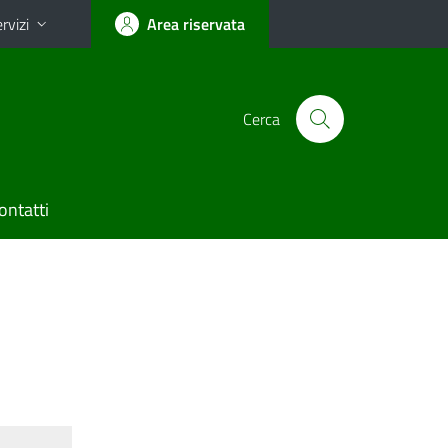
rvizi
Area riservata
Cerca
ontatti