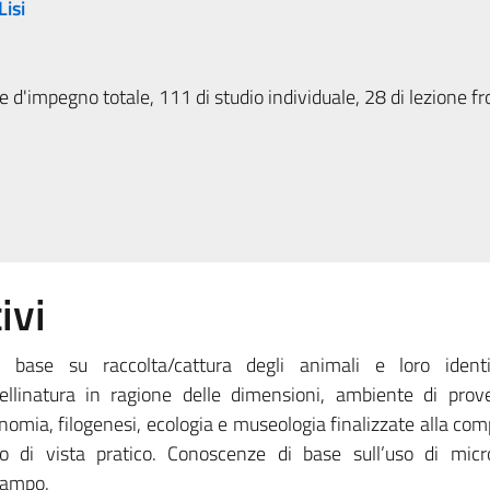
isi
 d'impegno totale, 111 di studio individuale, 28 di lezione fr
ivi
 base su raccolta/cattura degli animali e loro identif
ellinatura in ragione delle dimensioni, ambiente di prov
sonomia, filogenesi, ecologia e museologia finalizzate alla co
o di vista pratico. Conoscenze di base sull’uso di micr
campo.