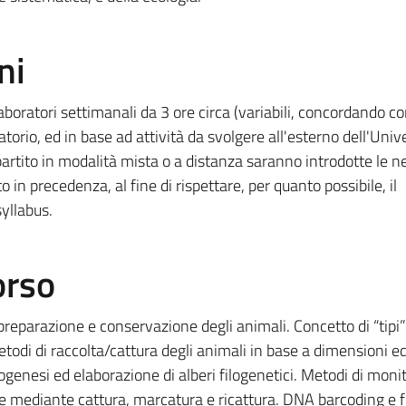
ni
aboratori settimanali da 3 ore circa (variabili, concordando co
ratorio, ed in base ad attività da svolgere all'esterno dell'Unive
rtito in modalità mista o a distanza saranno introdotte le n
o in precedenza, al fine di rispettare, per quanto possibile, il
yllabus.
orso
 preparazione e conservazione degli animali. Concetto di “tipi”
odi di raccolta/cattura degli animali in base a dimensioni e
logenesi ed elaborazione di alberi filogenetici. Metodi di moni
e mediante cattura, marcatura e ricattura. DNA barcoding e f