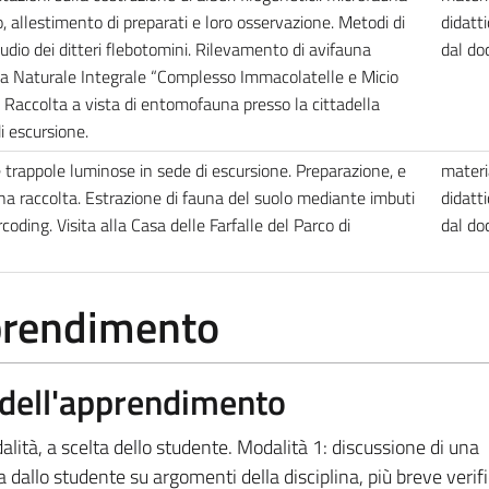
 allestimento di preparati e loro osservazione. Metodi di
didatti
udio dei ditteri flebotomini. Rilevamento di avifauna
dal d
va Naturale Integrale “Complesso Immacolatelle e Micio
. Raccolta a vista di entomofauna presso la cittadella
i escursione.
rappole luminose in sede di escursione. Preparazione, e
materi
a raccolta. Estrazione di fauna del suolo mediante imbuti
didatti
oding. Visita alla Casa delle Farfalle del Parco di
dal d
pprendimento
a dell'apprendimento
ità, a scelta dello studente. Modalità 1: discussione di una
allo studente su argomenti della disciplina, più breve verifi