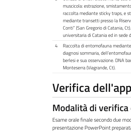
muscicola: estrazione, smistamento,
raccolta mediante sticky traps, e st
mediante transetti presso la Riser
Conti” (San Gregorio di Catania, Ct)
universitaria di Catania ed in sede d
4
Raccolta di entomofauna mediante t
diagnosi sommaria, dell’entomofaun
berlesi e sua osservazione. DNA barc
Monteserra (Viagrande, Ct).
Verifica dell'a
Modalità di verific
Esame orale finale secondo due modal
presentazione PowerPoint preparata d