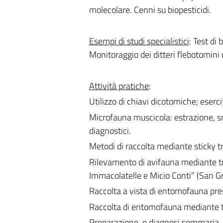
molecolare. Cenni su biopesticidi.
Esempi di studi specialistici
: Test di 
Monitoraggio dei ditteri flebotomini n
Attività pratiche
:
Utilizzo di chiavi dicotomiche; esercit
Microfauna muscicola: estrazione, sm
diagnostici.
Metodi di raccolta mediante sticky tra
Rilevamento di avifauna mediante tr
Immacolatelle e Micio Conti” (San Gre
Raccolta a vista di entomofauna press
Raccolta di entomofauna mediante tr
Preparazione, e diagnosi sommaria, 