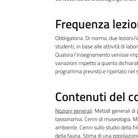
Frequenza lezio
Obbligatoria. Di norma, due lezioni/l
studenti, in base alle attività di labo
Qualora l'insegnamento venisse impa
variazioni rispetto a quanto dichiarat
programma previsto e riportato nel s
Contenuti del c
Nozioni generali
: Metodi generali di
tassonomia. Cenni di museologia. Met
ambiente. Cenni sullo studio della fi
della fauna. Stima di una popolazion