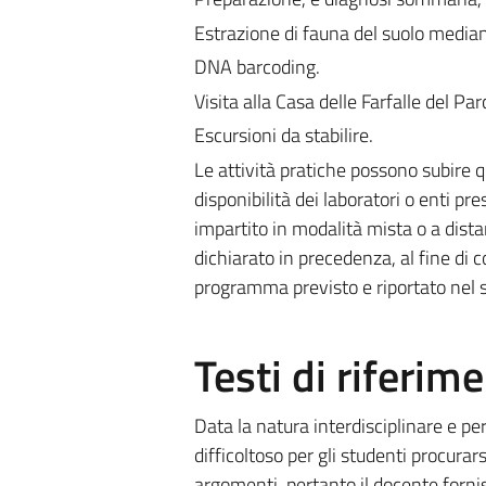
Estrazione di fauna del suolo median
DNA barcoding.
Visita alla Casa delle Farfalle del Pa
Escursioni da stabilire.
Le attività pratiche possono subire q
disponibilità dei laboratori o enti p
impartito in modalità mista o a dista
dichiarato in precedenza, al fine di c
programma previsto e riportato nel s
Testi di riferim
Data la natura interdisciplinare e pe
difficoltoso per gli studenti procurar
argomenti, pertanto il docente forni