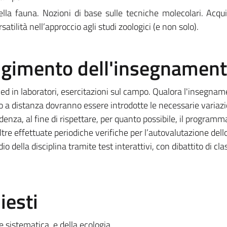
lla fauna. Nozioni di base sulle tecniche molecolari. Acqui
rsatilità nell’approccio agli studi zoologici (e non solo).
olgimento dell'insegnamen
la ed in laboratori, esercitazioni sul campo. Qualora l'insegna
o a distanza dovranno essere introdotte le necessarie variazi
denza, al fine di rispettare, per quanto possibile, il programm
ltre effettuate periodiche verifiche per l’autovalutazione dell
o della disciplina tramite test interattivi, con dibattito di cla
iesti
 sistematica, e della ecologia.