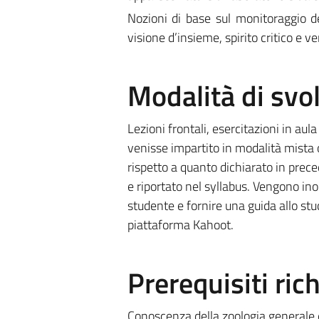
Nozioni di base sul monitoraggio de
visione d’insieme, spirito critico e ve
Modalità di sv
Lezioni frontali, esercitazioni in au
venisse impartito in modalità mista 
rispetto a quanto dichiarato in prece
e riportato nel syllabus. Vengono ino
studente e fornire una guida allo studi
piattaforma Kahoot.
Prerequisiti rich
Conoscenza della zoologia generale e