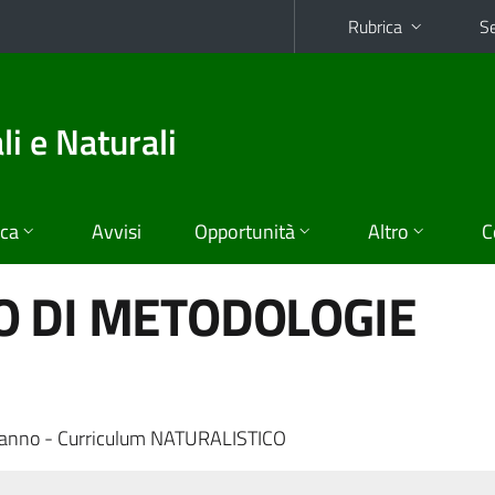
Rubrica
Se
i e Naturali
ica
Avvisi
Opportunità
Altro
C
O DI METODOLOGIE
anno - Curriculum NATURALISTICO