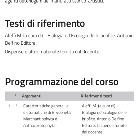
agenti deteriogeni dei manufatti storico-artistici.
Testi di riferimento
Aleffi M. (a cura di) - Biologia ed Ecologia delle briofite. Antonio
Delfino Editore.
Dispense e altro materiale fornito dal docente.
Programmazione del corso
*
Argomenti
Riferimenti testi
1
*
Caratteristiche generali e
Aleffi M. (a cura di) -
sistematiche di Bryophyta,
Biologia ed Ecologia delle
Marchantiophyta e
briofite. Antonio Delfino
Anthocerotophyta.
Editore. Dispense fornite
dal docente.