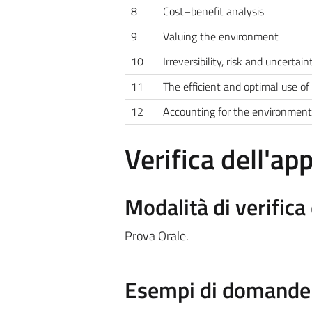
8
Cost–benefit analysis
9
Valuing the environment
10
Irreversibility, risk and uncertain
11
The efficient and optimal use of
12
Accounting for the environment
Verifica dell'a
Modalità di verific
Prova Orale.
Esempi di domande e