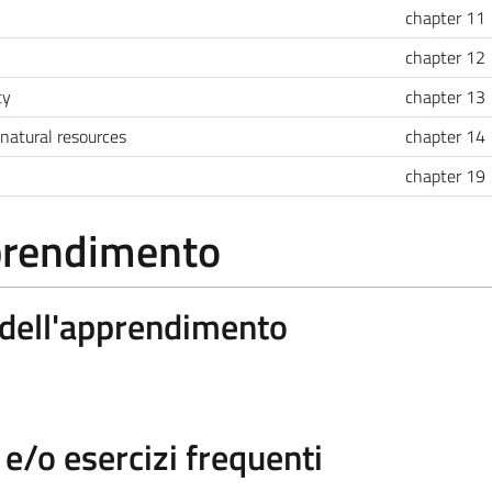
chapter 11
chapter 12
ty
chapter 13
 natural resources
chapter 14
chapter 19
pprendimento
a dell'apprendimento
/o esercizi frequenti