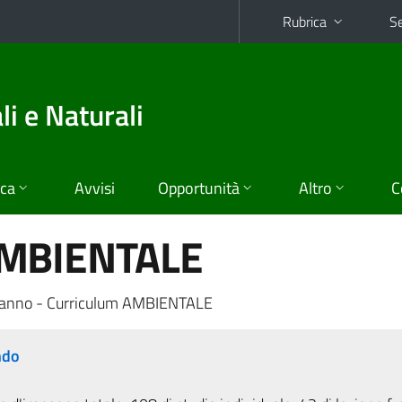
Rubrica
Se
i e Naturali
ica
Avvisi
Opportunità
Altro
C
MBIENTALE
anno - Curriculum AMBIENTALE
ndo