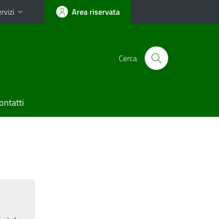
rvizi
Area riservata
Cerca
ontatti