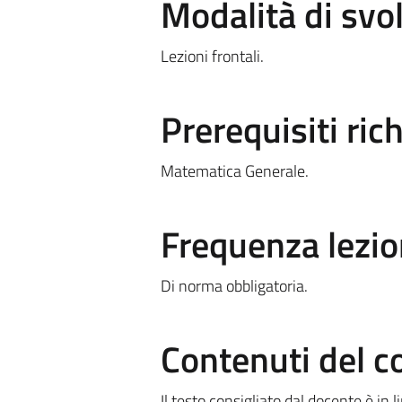
Modalità di sv
Lezioni frontali.
Prerequisiti rich
Matematica Generale.
Frequenza lezio
Di norma obbligatoria.
Contenuti del c
Il testo consigliato dal docente è in