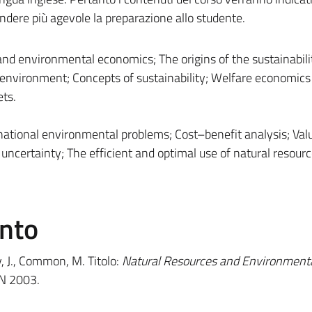
rendere più agevole la preparazione allo studente.
and environmental economics; The origins of the sustainabili
environment; Concepts of sustainability; Welfare economics
ets.
rnational environmental problems; Cost–benefit analysis; Val
d uncertainty; The efficient and optimal use of natural resourc
ento
, J., Common, M. Titolo:
Natural Resources and Environment
N 2003.