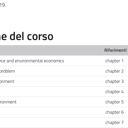
 19.
 del corso
Riferimenti 
ource and environmental economics
chapter 1
 problem
chapter 2
ronment
chapter 3
chapter 4
ironment
chapter 5
chapter 6
chapter 7