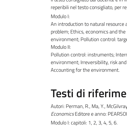
reperibili nel testo consigliato, per 
Modulo I:
An introduction to natural resource 
problem; Ethics, economics and the 
environment; Pollution control: targ
Modulo II:
Pollution control: instruments; Inte
environment; Irreversibility, risk an
Accounting for the environment.
Testi di riferim
Autori: Perman, R., Ma, Y., McGilvray
Economics
Editore e anno: PEARSO
Modulo I: capitoli: 1, 2, 3, 4, 5, 6.