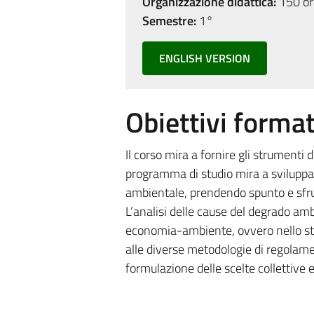
Organizzazione didattica:
150 ore
Semestre:
1°
ENGLISH VERSION
Obiettivi format
Il corso mira a fornire gli strumenti 
programma di studio mira a sviluppa
ambientale, prendendo spunto e sfrut
L’analisi delle cause del degrado amb
economia-ambiente, ovvero nello stri
alle diverse metodologie di regolamen
formulazione delle scelte collettive 