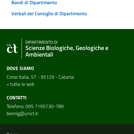
Bandi di Dipartimento
Verbali del Consiglio di Dipartimento
DIPARTIMENTO DI
Scienze Biologiche, Geologiche e
Ambientali
DOVE SIAMO
Corso Italia, 57 - 95129 - Catania
»
tutte le sedi
CONTATTI
Telefono: 095 7195730-789
biomlg@unict.it
Link e informazioni utili