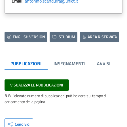
Email:
antonino.scandurra@unict.it
ENGLISH VERSION
STUDIUM
AREA RISERVATA
PUBBLICAZIONI
INSEGNAMENTI
AVVISI
VISUALIZZA LE PUBBLICAZIONI
N.B.
l'elevato numero di pubblicazioni può incidere sul tempo di
caricamento della pagina
Condividi