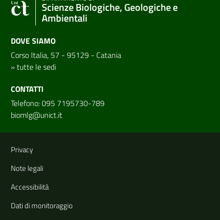
Scienze Biologiche, Geologiche e
Ambientali
DOVE SIAMO
Corso Italia, 57 - 95129 - Catania
»
tutte le sedi
CONTATTI
Telefono: 095 7195730-789
biomlg@unict.it
Link e informazioni utili
Privacy
Note legali
Accessibilità
Dati di monitoraggio