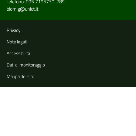
Telefono: 095 7195730-789
biomlg@unict.it
Link e informazioni utili
Privacy
Note legali
Accessibilità
Dati di monitoraggio
Mappa del sito