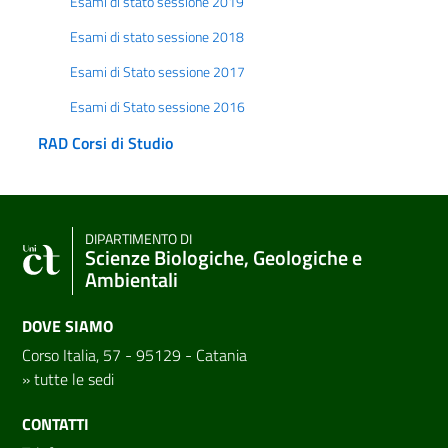
Esami di stato sessione 2019
Esami di stato sessione 2018
Esami di Stato sessione 2017
Esami di Stato sessione 2016
RAD Corsi di Studio
DIPARTIMENTO DI
Scienze Biologiche, Geologiche e
Ambientali
DOVE SIAMO
Corso Italia, 57 - 95129 - Catania
»
tutte le sedi
CONTATTI