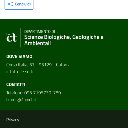
Condividi
DIPARTIMENTO DI
Scienze Biologiche, Geologiche e
Ambientali
DOVE SIAMO
Corso Italia, 57 - 95129 - Catania
»
tutte le sedi
CONTATTI
Telefono: 095 7195730-789
biomlg@unict.it
Link e informazioni utili
Privacy