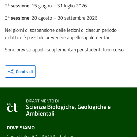
a
2
sessione
: 15 giugno – 31 luglio 2026
a
3
sessione
: 28 agosto – 30 settembre 2026
Nei giorni di sospensione delle lezioni di ciascun periodo
didattico è possibile prevedere appelli supplementari.
Sono previsti appelli supplementari per studenti fuori corso.
Condividi
DIPARTIMENTO DI
Scienze Biologiche, Geologiche e
Ambientali
DOVE SIAMO
Corso Italia, 57 - 95129 - Catania