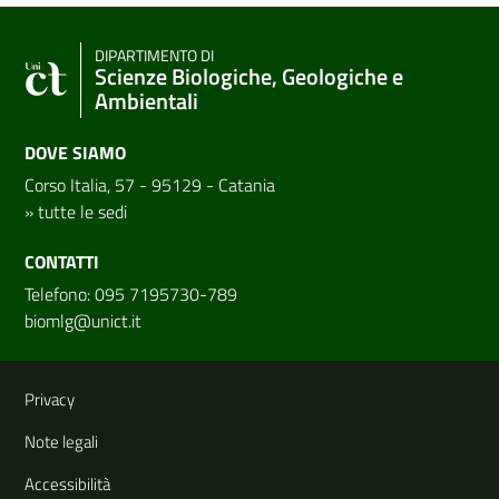
DIPARTIMENTO DI
Scienze Biologiche, Geologiche e
Ambientali
DOVE SIAMO
Corso Italia, 57 - 95129 - Catania
»
tutte le sedi
CONTATTI
Telefono: 095 7195730-789
biomlg@unict.it
Link e informazioni utili
Privacy
Note legali
Accessibilità