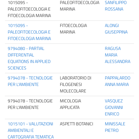
1015095 -
PALEOFITOECOLOGIA
SANFILIPPO
PALEOFITOECOLOGIA E
MARINA
ROSSANA
FITOECOLOGIA MARINA
1015095 -
FITOECOLOGIA
ALONGI
PALEOFITOECOLOGIA E
MARINA
GIUSEPPINA
FITOECOLOGIA MARINA
9794080 - PARTIAL
RAGUSA
DIFFERENTIAL
MARIA
EQUATIONS IN APPLIED
ALESSANDRA
SCIENCES
9794078 - TECNOLOGIE
LABORATORIO DI
PAPPALARDO
PER L'AMBIENTE
FILOGENESI
ANNA MARIA
MOLECOLARE
9794078 - TECNOLOGIE
MICOLOGIA
VASQUEZ
PER L'AMBIENTE
APPLICATA
GIOVANNI
ENRICO
1015101 - VALUTAZIONI
ASPETTI BOTANICI
MINISSALE
AMBIENTALI E
PIETRO
CARTOGRAFIA TEMATICA