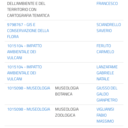
DELL'AMBIENTE E DEL
FRANCESCO
TERRITORIO CON
CARTOGRAFIA TEMATICA
9798767 - GIS E
SCIANDRELLO
CONSERVAZIONE DELLA
SAVERIO
FLORA
1015104 - IMPATTO
FERLITO
AMBIENTALE DEI
CARMELO
VULCANI
1015104 - IMPATTO
LANZAFAME
AMBIENTALE DEI
GABRIELE
VULCANI
NATALE
1015098 - MUSEOLOGIA
MUSEOLOGIA
GIUSSO DEL
BOTANICA
GALDO
GIANPIETRO
1015098 - MUSEOLOGIA
MUSEOLOGIA
VIGLIANISI
ZOOLOGICA
FABIO
MASSIMO