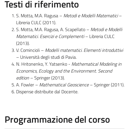
Testi di riferimento
S. Motta, M.A. Ragusa –
Metodi e Modelli Matematici
–
Libreria CULC (2011).
S. Motta, M.A. Ragusa, A. Scapellato –
Metodi e Modelli
Matematici. Esercizi e Complementi
– Libreria CULC
(2013).
V. Comincioli –
Modelli matematici. Elementi introduttivi
– Università degli studi di Pavia.
N. Hritonenko, Y. Yatsenko -
Mathematical Modeling in
Economics, Ecology and the Environment. Second
edition
– Springer (2013).
A. Fowler –
Mathematical Geoscience
– Springer (2011).
Dispense distribuite dal Docente.
Programmazione del corso