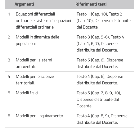
Argomenti
Riferimenti testi
1
Equazioni differenziali
Testo 1 (Cap. 10), Testo 2
ordinarie e sistemi di equazioni
(Cap. 10), Dispense distribuite
differenziali ordinarie.
dal Docente.
2
Modelli in dinamica delle
Testo 3 (Cap. 5-6), Testo 4
popolazioni.
(Cap. 1, 6, 7), Dispense
distribuite dal Docente.
3
Modelli per i sistemi
Testo 5 (Cap. 6), Dispense
ambientali.
distribuite dal Docente.
4
Modelli per le scienze
Testo 4 (Cap. 6), Dispense
territoriali.
distribuite dal Docente.
5
Modelli fisici.
Testo 5 (Cap. 2, 8, 9, 10),
Dispense distribuite dal
Docente.
6
Modelli per l'inquinamento.
Testo 4 (Cap. 8, 9), Dispense
distribuite dal Docente.