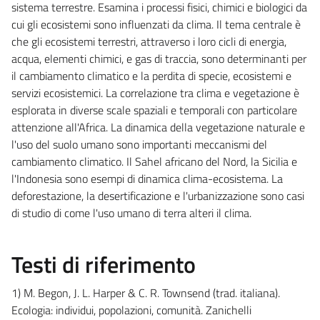
sistema terrestre. Esamina i processi fisici, chimici e biologici da
cui gli ecosistemi sono influenzati da clima. Il tema centrale è
che gli ecosistemi terrestri, attraverso i loro cicli di energia,
acqua, elementi chimici, e gas di traccia, sono determinanti per
il cambiamento climatico e la perdita di specie, ecosistemi e
servizi ecosistemici. La correlazione tra clima e vegetazione è
esplorata in diverse scale spaziali e temporali con particolare
attenzione all'Africa. La dinamica della vegetazione naturale e
l'uso del suolo umano sono importanti meccanismi del
cambiamento climatico. Il Sahel africano del Nord, la Sicilia e
l'Indonesia sono esempi di dinamica clima-ecosistema. La
deforestazione, la desertificazione e l'urbanizzazione sono casi
di studio di come l'uso umano di terra alteri il clima.
Testi di riferimento
1) M. Begon, J. L. Harper & C. R. Townsend (trad. italiana).
Ecologia: individui, popolazioni, comunità. Zanichelli