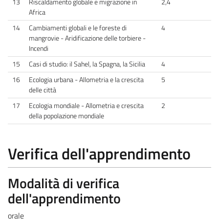
13
Riscaldamento globale e migrazione in
2,4
Africa
14
Cambiamenti globali e le foreste di
4
mangrovie - Aridificazione delle torbiere -
Incendi
15
Casi di studio: il Sahel, la Spagna, la Sicilia
4
16
Ecologia urbana - Allometria e la crescita
5
delle città
17
Ecologia mondiale - Allometria e crescita
2
della popolazione mondiale
Verifica dell'apprendimento
Modalità di verifica
dell'apprendimento
orale