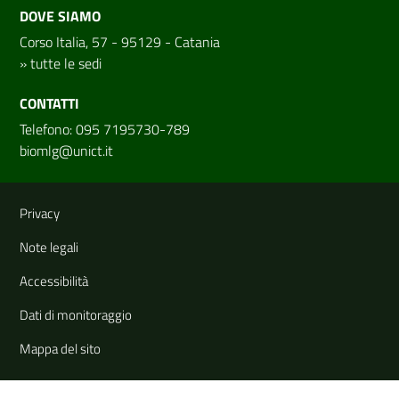
DOVE SIAMO
Corso Italia, 57 - 95129 - Catania
»
tutte le sedi
CONTATTI
Telefono: 095 7195730-789
biomlg@unict.it
Link e informazioni utili
Privacy
Note legali
Accessibilità
Dati di monitoraggio
Mappa del sito