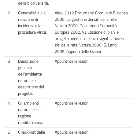
della biodiversità.
2
Generalità sulla
Aleo, 2012.Documenti Comunità Europea
relazione di
2000, La gestione dei siti della rete
incidenza e la
Natura 2000. Documenti Comunità
procedura VInca.
Europea 2002, Valutazione di piani e
progetti aventi incidenza significativa sui
siti della rete Natura 2000. G. Landi,
2009. Appunti delle lezioni
3
Descrizione
Appunti delle lezioni
generale
dell’ambiente
naturale e
descrizione del
progetto.
4
Gli ambienti
Appunti delle lezioni
naturali della
regione
mediterranea.
5
Check-list delle
Appunti delle lezioni