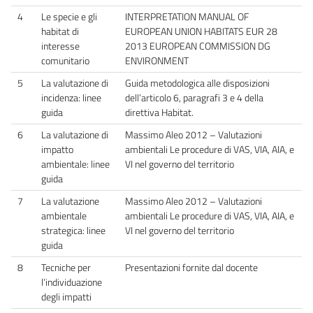
4
Le specie e gli
INTERPRETATION MANUAL OF
habitat di
EUROPEAN UNION HABITATS EUR 28
interesse
2013 EUROPEAN COMMISSION DG
comunitario
ENVIRONMENT
5
La valutazione di
Guida metodologica alle disposizioni
incidenza: linee
dell’articolo 6, paragrafi 3 e 4 della
guida
direttiva Habitat.
6
La valutazione di
Massimo Aleo 2012 – Valutazioni
impatto
ambientali Le procedure di VAS, VIA, AIA, e
ambientale: linee
VI nel governo del territorio
guida
7
La valutazione
Massimo Aleo 2012 – Valutazioni
ambientale
ambientali Le procedure di VAS, VIA, AIA, e
strategica: linee
VI nel governo del territorio
guida
8
Tecniche per
Presentazioni fornite dal docente
l’individuazione
degli impatti