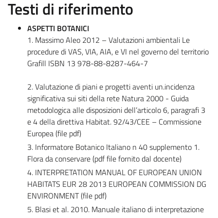
Testi di riferimento
ASPETTI BOTANICI
1. Massimo Aleo 2012 – Valutazioni ambientali Le
procedure di VAS, VIA, AIA, e VI nel governo del territorio
Grafill ISBN 13 978-88-8287-464-7
2. Valutazione di piani e progetti aventi un.incidenza
significativa sui siti della rete Natura 2000 - Guida
metodologica alle disposizioni dell’articolo 6, paragrafi 3
e 4 della direttiva Habitat. 92/43/CEE – Commissione
Europea (file pdf)
3. Informatore Botanico Italiano n 40 supplemento 1.
Flora da conservare (pdf file fornito dal docente)
4. INTERPRETATION MANUAL OF EUROPEAN UNION
HABITATS EUR 28 2013 EUROPEAN COMMISSION DG
ENVIRONMENT (file pdf)
5. Blasi et al. 2010. Manuale italiano di interpretazione