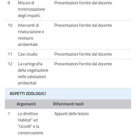
9
Misure di
Presentazioni fornite dal docente
minimizzazione
degli impatti.
10
Interventi di
Presentazioni fornite dal docente
rinaturazione e
restauro
ambientale.
11
Casi studio
Presentazioni fornite dal docente
12
La cartografia
Presentazioni fornite dal docente
della vegetazione
nelle valutazioni
ambientali
ASPETTI ZOOLOGICI
Argomenti
Riferimenti testi
1
Le direttive
Appunti delle lezioni
Habitat” ed
“Uccelli” e la
conservazione