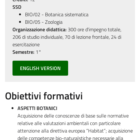
SSD
BIO/02 - Botanica sistematica
BIO/05 - Zoologia
Organizzazione didattica:
300 ore d'impegno totale,
206 di studio individuale, 70 di lezione frontale, 24 di
esercitazione
Semestre:
1°
ENGLISH VERSION
Obiettivi formativi
ASPETTI BOTANICI
Acquisizione delle conoscenze di base sulle normative
relative alle valutazioni ambientali con particolare
attenzione alla direttiva europea “Habitat”; acquisizione
delle competenze bio-naturalstiche necessarie alla