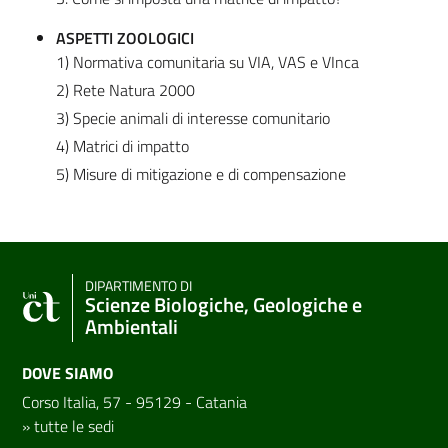
ASPETTI ZOOLOGICI
1) Normativa comunitaria su VIA, VAS e VInca
2) Rete Natura 2000
3) Specie animali di interesse comunitario
4) Matrici di impatto
5) Misure di mitigazione e di compensazione
DIPARTIMENTO DI
Scienze Biologiche, Geologiche e
Ambientali
DOVE SIAMO
Corso Italia, 57 - 95129 - Catania
»
tutte le sedi