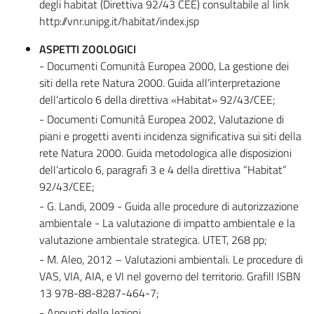
degli habitat (Direttiva 92/43 CEE) consultabile al link
http://vnr.unipg.it/habitat/index.jsp
ASPETTI ZOOLOGICI
- Documenti Comunità Europea 2000, La gestione dei
siti della rete Natura 2000. Guida all’interpretazione
dell’articolo 6 della direttiva «Habitat» 92/43/CEE;
- Documenti Comunità Europea 2002, Valutazione di
piani e progetti aventi incidenza significativa sui siti della
rete Natura 2000. Guida metodologica alle disposizioni
dell’articolo 6, paragrafi 3 e 4 della direttiva “Habitat”
92/43/CEE;
- G. Landi, 2009 - Guida alle procedure di autorizzazione
ambientale - La valutazione di impatto ambientale e la
valutazione ambientale strategica. UTET, 268 pp;
- M. Aleo, 2012 – Valutazioni ambientali. Le procedure di
VAS, VIA, AIA, e VI nel governo del territorio. Grafill ISBN
13 978-88-8287-464-7;
- Appunti delle lezioni