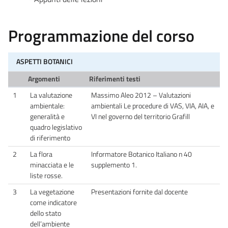
Programmazione del corso
ASPETTI BOTANICI
Argomenti
Riferimenti testi
1
La valutazione
Massimo Aleo 2012 – Valutazioni
ambientale:
ambientali Le procedure di VAS, VIA, AIA, e
generalità e
VI nel governo del territorio Grafill
quadro legislativo
di riferimento
2
La flora
Informatore Botanico Italiano n 40
minacciata e le
supplemento 1.
liste rosse.
3
La vegetazione
Presentazioni fornite dal docente
come indicatore
dello stato
dell’ambiente