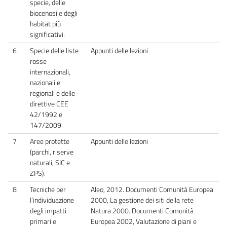
specie, delle
biocenosi e degli
habitat più
significativi.
6
Specie delle liste
Appunti delle lezioni
rosse
internazionali,
nazionali e
regionali e delle
direttive CEE
42/1992 e
147/2009
7
Aree protette
Appunti delle lezioni
(parchi, riserve
naturali, SIC e
ZPS).
8
Tecniche per
Aleo, 2012. Documenti Comunità Europea
l’individuazione
2000, La gestione dei siti della rete
degli impatti
Natura 2000. Documenti Comunità
primari e
Europea 2002, Valutazione di piani e