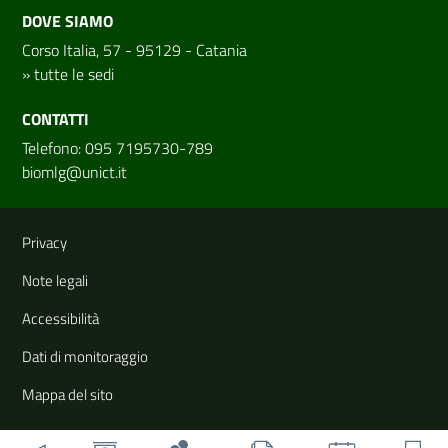
DOVE SIAMO
Corso Italia, 57 - 95129 - Catania
»
tutte le sedi
CONTATTI
Telefono: 095 7195730-789
biomlg@unict.it
Link e informazioni utili
Privacy
Note legali
Accessibilità
Dati di monitoraggio
Mappa del sito