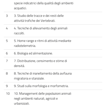
specie indicatrici della qualità degli ambienti
acquatici.
3
3. Studio delle tracce e dei resti delle
attività trofiche dei Vertebrati.
4
4. Tecniche di allevamento degli animali
raccolti.
5
5. Home range e ritmi di attività mediante
radiotelemetria.
6
6. Biologia ed alimentazione.
7
7. Distribuzione, censimento e stime di
densità.
8
8. Tecniche di inanellamento della avifauna
migratoria e stanziale.
9
9. Studi sulla morfologia e morfometria.
10
10. Management delle popolazioni animali
negli ambienti naturali, agricoli e
urbanizzati.