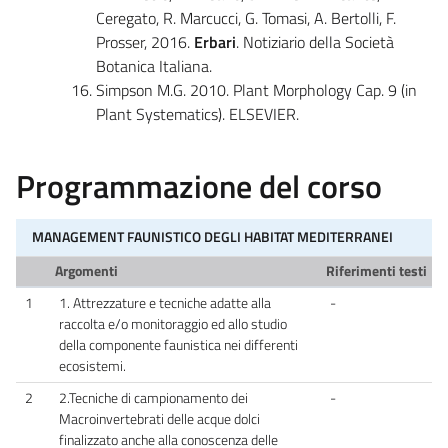
Ceregato, R. Marcucci, G. Tomasi, A. Bertolli, F.
Prosser, 2016.
Erbari
. Notiziario della Società
Botanica Italiana.
Simpson M.G. 2010. Plant Morphology Cap. 9 (in
Plant Systematics). ELSEVIER.
Programmazione del corso
MANAGEMENT FAUNISTICO DEGLI HABITAT MEDITERRANEI
Argomenti
Riferimenti testi
1
1. Attrezzature e tecniche adatte alla
-
raccolta e/o monitoraggio ed allo studio
della componente faunistica nei differenti
ecosistemi.
2
2.Tecniche di campionamento dei
-
Macroinvertebrati delle acque dolci
finalizzato anche alla conoscenza delle