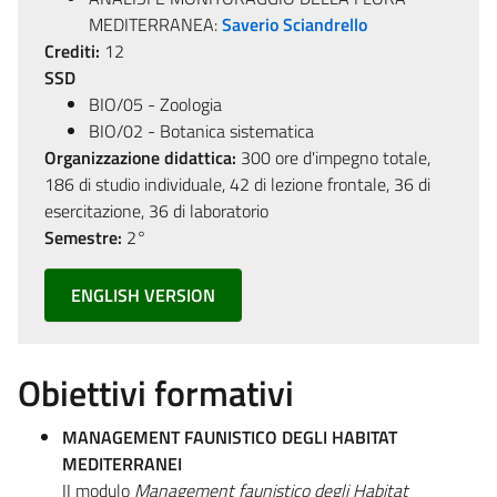
MEDITERRANEA:
Saverio Sciandrello
Crediti:
12
SSD
BIO/05 - Zoologia
BIO/02 - Botanica sistematica
Organizzazione didattica:
300 ore d'impegno totale,
186 di studio individuale, 42 di lezione frontale, 36 di
esercitazione, 36 di laboratorio
Semestre:
2°
ENGLISH VERSION
Obiettivi formativi
MANAGEMENT FAUNISTICO DEGLI HABITAT
MEDITERRANEI
II modulo
Management faunistico degli Habitat