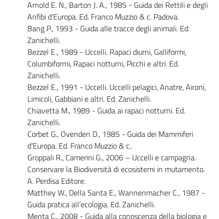
Arnold E. N., Barton J. A., 1985 - Guida dei Rettili e degli
Anfibi d’Europa. Ed. Franco Muzzio & c. Padova.
Bang P., 1993 - Guida alle tracce degli animali. Ed.
Zanichelli.
Bezzel E., 1989 - Uccelli. Rapaci diurni, Galliformi,
Columbiformi, Rapaci notturni, Picchi e altri. Ed.
Zanichelli.
Bezzel E., 1991 - Uccelli. Uccelli pelagici, Anatre, Aironi,
Limicoli, Gabbiani e altri. Ed. Zanichelli.
Chiavetta M., 1989 - Guida ai rapaci notturni. Ed.
Zanichelli.
Corbet G., Ovenden D., 1985 - Guida dei Mammiferi
d’Europa. Ed. Franco Muzzio & c..
Groppali R., Camerini G., 2006 – Uccelli e campagna.
Conservare la Biodiversità di ecosistemi in mutamento.
A. Perdisa Editore.
Matthey W., Della Santa E., Wannenmacher C., 1987 -
Guida pratica all’ecologia. Ed. Zanichelli.
Menta C., 2008 - Guida alla conoscenza della biologia e