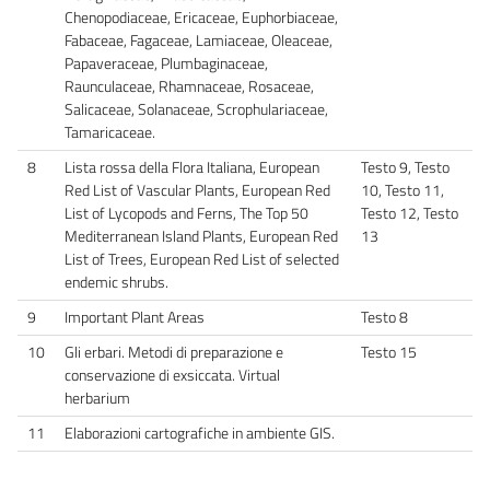
Chenopodiaceae, Ericaceae, Euphorbiaceae,
Fabaceae, Fagaceae, Lamiaceae, Oleaceae,
Papaveraceae, Plumbaginaceae,
Raunculaceae, Rhamnaceae, Rosaceae,
Salicaceae, Solanaceae, Scrophulariaceae,
Tamaricaceae.
8
Lista rossa della Flora Italiana, European
Testo 9, Testo
Red List of Vascular Plants, European Red
10, Testo 11,
List of Lycopods and Ferns, The Top 50
Testo 12, Testo
Mediterranean Island Plants, European Red
13
List of Trees, European Red List of selected
endemic shrubs.
9
Important Plant Areas
Testo 8
10
Gli erbari. Metodi di preparazione e
Testo 15
conservazione di exsiccata. Virtual
herbarium
11
Elaborazioni cartografiche in ambiente GIS.