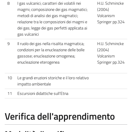
8
I gas vulcanici; caratteri dei volatili nei
H.U. Schmincke
magmi; composizione dei gas magmatici;
(2004)
metodi di analisi dei gas magmatici;
Volcanism
relazione tra le composizioni dei magmi e
Springer pp.324
dei gas; legge dei gas perfetti applicata ai
gas vulcanici
9
Il ruolo dei gas nella risalita magmatica;
H.U. Schmincke
condizioni per la enucleazione delle bolle
(2004)
gassose; enucleazione omogenea;
Volcanism
enucleazione eterogenea
Springer pp.324
10
Le grandi eruzioni storiche e il loro relativo
impatto ambientale
11
Escursioni didattiche sull'Etna
Verifica dell'apprendimento