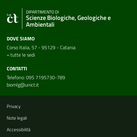
DIPARTIMENTO DI
Scienze Biologiche, Geologiche e
Ambientali
DOVE SIAMO
Corso Italia, 57 - 95129 - Catania
»
tutte le sedi
CONTATTI
Telefono: 095 7195730-789
biomlg@unict.it
Link e informazioni utili
Privacy
Note legali
Accessibilità