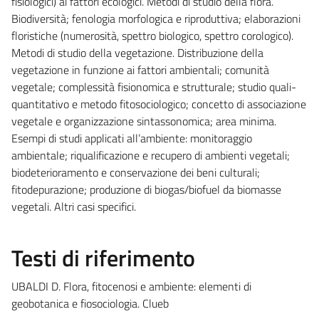
fisiologici) ai fattori ecologici. Metodi di studio della flora.
Biodiversità; fenologia morfologica e riproduttiva; elaborazioni
floristiche (numerosità, spettro biologico, spettro corologico).
Metodi di studio della vegetazione. Distribuzione della
vegetazione in funzione ai fattori ambientali; comunità
vegetale; complessità fisionomica e strutturale; studio quali-
quantitativo e metodo fitosociologico; concetto di associazione
vegetale e organizzazione sintassonomica; area minima.
Esempi di studi applicati all’ambiente: monitoraggio
ambientale; riqualificazione e recupero di ambienti vegetali;
biodeterioramento e conservazione dei beni culturali;
fitodepurazione; produzione di biogas/biofuel da biomasse
vegetali. Altri casi specifici.
Testi di riferimento
UBALDI D. Flora, fitocenosi e ambiente: elementi di
geobotanica e fiosociologia. Clueb