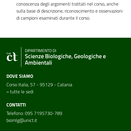
conoscenza degli argomenti trattati nel corso, anche
sulla base di descrizione, riconoscimento e osservazioni
di campioni esaminati durante il corso.
DIPARTIMENTO DI
Scienze Biologiche, Geologiche e
Ambientali
DOVE SIAMO
Corso Italia, 57 - 95129 - Catania
»
tutte le sedi
CONTATTI
Telefono: 095 7195730-789
biomlg@unict.it