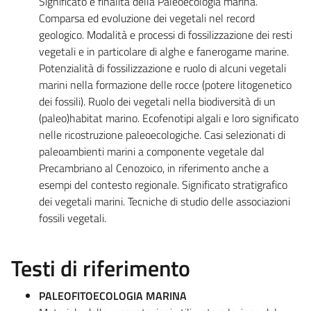
Significato e finalità della Paleoecologia marina.
Comparsa ed evoluzione dei vegetali nel record
geologico. Modalità e processi di fossilizzazione dei resti
vegetali e in particolare di alghe e fanerogame marine.
Potenzialità di fossilizzazione e ruolo di alcuni vegetali
marini nella formazione delle rocce (potere litogenetico
dei fossili). Ruolo dei vegetali nella biodiversità di un
(paleo)habitat marino. Ecofenotipi algali e loro significato
nelle ricostruzione paleoecologiche. Casi selezionati di
paleoambienti marini a componente vegetale dal
Precambriano al Cenozoico, in riferimento anche a
esempi del contesto regionale. Significato stratigrafico
dei vegetali marini. Tecniche di studio delle associazioni
fossili vegetali.
Testi di riferimento
PALEOFITOECOLOGIA MARINA