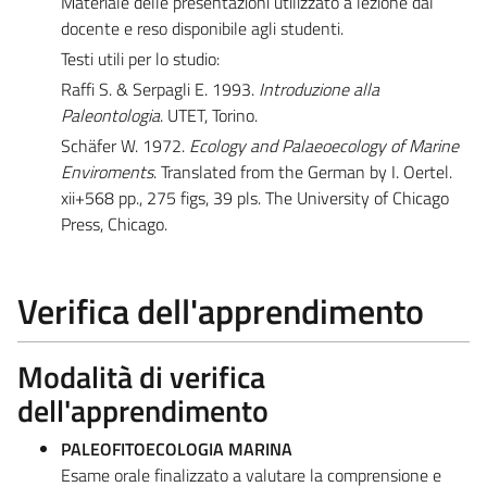
Materiale delle presentazioni utilizzato a lezione dal
docente e reso disponibile agli studenti.
Testi utili per lo studio:
Raffi S. & Serpagli E. 1993.
Introduzione alla
Paleontologia
. UTET, Torino.
Schäfer W. 1972.
Ecology and Palaeoecology of Marine
Enviroments
. Translated from the German by I. Oertel.
xii+568 pp., 275 figs, 39 pls. The University of Chicago
Press, Chicago.
Verifica dell'apprendimento
Modalità di verifica
dell'apprendimento
PALEOFITOECOLOGIA MARINA
Esame orale finalizzato a valutare la comprensione e