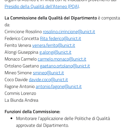
Presidio della Qualità dell'Ateneo (PQA)
.
La Commissione della Qualità del Dipartimento
è composta
da:
Cirrincione Rosolino
rosolino.cirrincione@unict.it
Federico Concetta
Rita federico@unict.it
Ferrito Venera
venera.ferrito@unict.it
Alongi Giuseppina
g.alongi@unict.it
Monaco Carmelo
carmelo.monaco@unict.it
Ortolano Gaetano
gaetano.ortolano@unict.it
Mineo Simone
smineo@unict.it
Coco Davide
davide.coco@unict.it
Fagone Antonio
antonio.fagone@unict.it
Commis Lorenzo
La Biunda Andrea
Funzioni della Commissione:
Monitorare l’applicazione delle Politiche di Qualità
approvate dal Dipartimento.