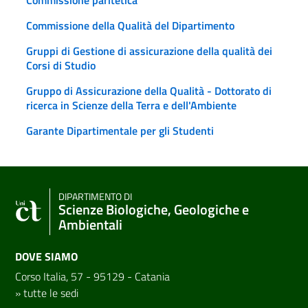
Commissione della Qualità del Dipartimento
Gruppi di Gestione di assicurazione della qualità dei
Corsi di Studio
Gruppo di Assicurazione della Qualità - Dottorato di
ricerca in Scienze della Terra e dell'Ambiente
Garante Dipartimentale per gli Studenti
DIPARTIMENTO DI
Scienze Biologiche, Geologiche e
Ambientali
DOVE SIAMO
Corso Italia, 57 - 95129 - Catania
»
tutte le sedi