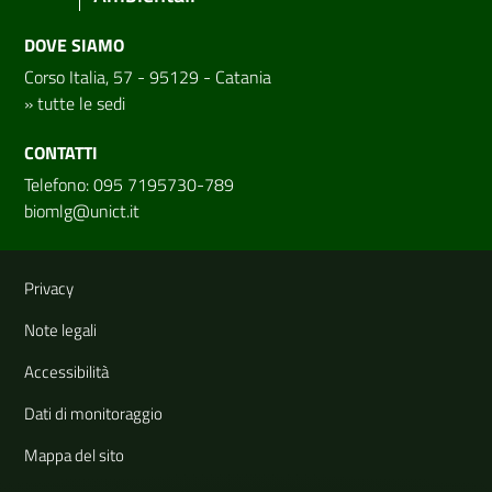
DOVE SIAMO
Corso Italia, 57 - 95129 - Catania
»
tutte le sedi
CONTATTI
Telefono: 095 7195730-789
biomlg@unict.it
Link e informazioni utili
Privacy
Note legali
Accessibilità
Dati di monitoraggio
Mappa del sito