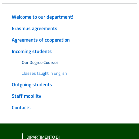
Welcome to our department!
Erasmus agreements
Agreements of cooperation
Incoming students
Our Degree Courses
Classes taught in English
Outgoing students
Staff mobility
Contacts
DIPARTIMENTO DI