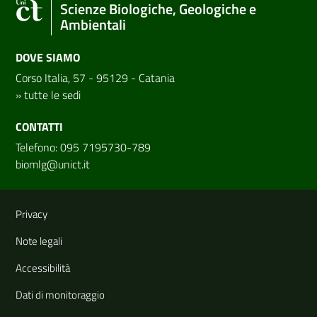
Scienze Biologiche, Geologiche e
Ambientali
DOVE SIAMO
Corso Italia, 57 - 95129 - Catania
»
tutte le sedi
CONTATTI
Telefono: 095 7195730-789
biomlg@unict.it
Link e informazioni utili
Privacy
Note legali
Accessibilità
Dati di monitoraggio